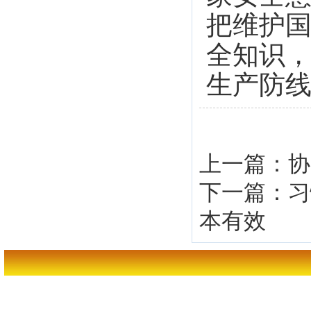
把维护
全知识
生产防
上一篇：
协
下一篇：
习
本有效