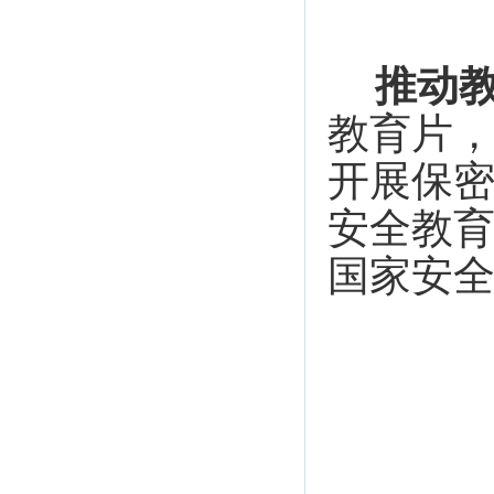
推动
教育片
开展保
安全教
国家安