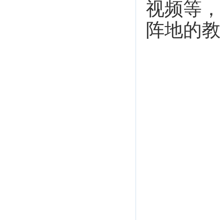
视频等
阵地的