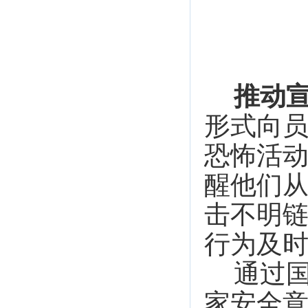
推动
形式向
恐怖活
醒他们
击不明
行为及
通过
家安全