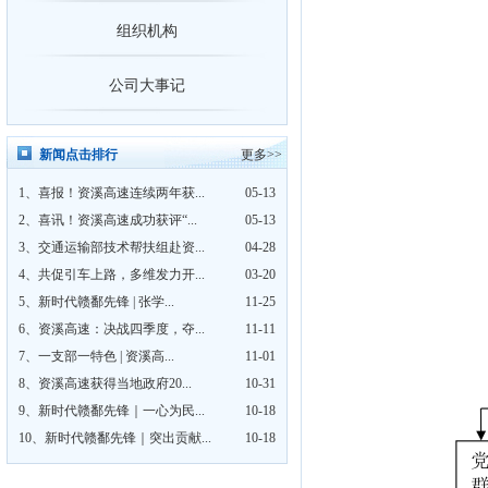
喜报！资溪高速连续两年获评资溪
组织机构
公司大事记
新闻点击排行
更多>>
1、
喜报！资溪高速连续两年获...
05-13
2、
喜讯！资溪高速成功获评“...
05-13
3、
交通运输部技术帮扶组赴资...
04-28
4、
共促引车上路，多维发力开...
03-20
5、
新时代赣鄱先锋 | 张学...
11-25
6、
资溪高速：决战四季度，夺...
11-11
7、
一支部一特色 | 资溪高...
11-01
8、
资溪高速获得当地政府20...
10-31
9、
新时代赣鄱先锋｜一心为民...
10-18
10、
新时代赣鄱先锋｜突出贡献...
10-18