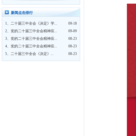
新闻点击排行
1、
二十届三中全会《决定》学...
09-18
2、
党的二十届三中全会精神应...
09-09
3、
党的二十届三中全会精神应...
08-23
4、
党的二十届三中全会精神应...
08-23
5、
​二十届三中全会《决定》...
08-23