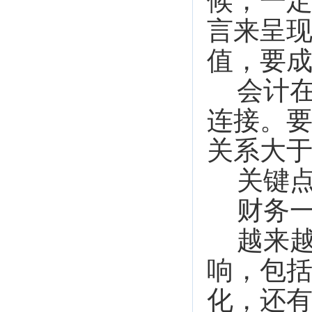
候，一
言来呈
值，要
会计
连接。
关系大
关键
财务
越来
响，包
化，还