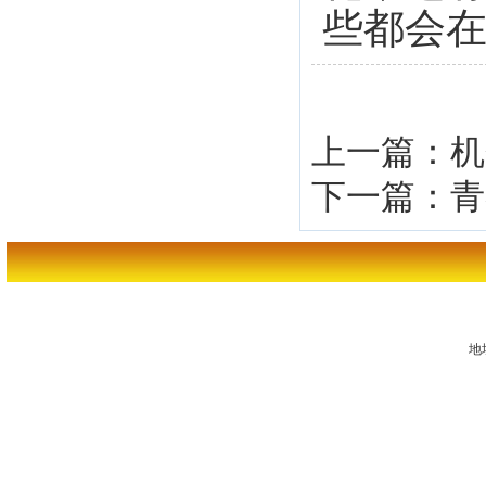
些都会
上一篇：
机
下一篇：
青
地