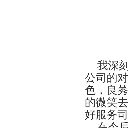
我深
公司的
色，良
的微笑
好服务
在今