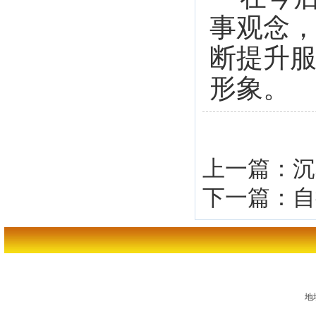
事观念
断提升
形象。
上一篇：
沉
下一篇：
自
地