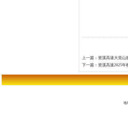
上一篇：
资溪高速大觉山
下一篇：
资溪高速2025
地